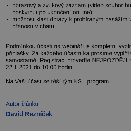
obrazový a zvukový záznam (video soubor b
poskytnut po ukončení on-line);
možnost klást dotazy k probíraným pasážím 
přenosu v chatu.
Podmínkou účasti na webináři je kompletní vypl
přihlášky. Za každého účastníka prosíme vyplňte
samostatně. Registraci proveďte NEJPOZDĚJI 
22.1.2021 do 10:00 hodin.
Na Vaši účast se těší tým KS - program.
Autor článku:
David Řezníček