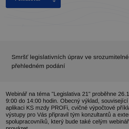
Smršť legislativních úprav ve srozumiteln
přehledném podání
Webinář na téma "Legislativa 21" proběhne 26.
9:00 do 14:00 hodin. Obecný výklad, souvisejíc
aplikaci KS mzdy PROFi, cvičné výpočtové příkl
výstupy pro Vás připravil tým konzultantů a exte
spolupracovníků, který bude také celým webiná
provázet.