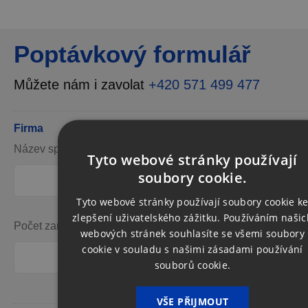
Poptávkový formulář
Můžete nám i zavolat
+420 571 499 477
Firma
Název společnosti/organizace *
IČO *
Tyto webové stránky používají
soubory cookie.
Tyto webové stránky používají soubory cookie k
zlepšení uživatelského zážitku. Používáním našic
Počet zaměstnanců
webových stránek souhlasíte se všemi soubory
cookie v souladu s našimi zásadami používání
souborů cookie.
VŠE PŘIJMOUT