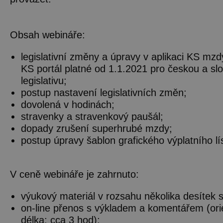
Obsah webináře:
legislativní změny a úpravy v aplikaci KS mz
KS portál platné od 1.1.2021 pro českou a s
legislativu;
postup nastavení legislativních změn;
dovolená v hodinách;
stravenky a stravenkový paušál;
dopady zrušení superhrubé mzdy;
postup úpravy šablon grafického výplatního lí
V ceně webináře je zahrnuto:
výukový materiál v rozsahu několika desítek s
on-line přenos s výkladem a komentářem (ori
délka: cca 3 hod);