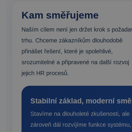
Kam směřujeme
Naším cílem není jen držet krok s požada
trhu. Chceme zákazníkům dlouhodobě
přinášet řešení, které je spolehlivé,
srozumitelné a připravené na další rozvoj
jejich HR procesů.
Stabilní základ, moderní smě
Stavíme na dlouholeté zkušenosti, ale
zároveň dál rozvíjíme funkce systému,