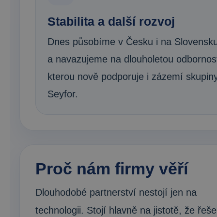
Stabilita a další rozvoj
Dnes působíme v Česku i na Slovensk
a navazujeme na dlouholetou odbornos
kterou nově podporuje i zázemí skupin
Seyfor.
Proč nám firmy věří
Dlouhodobé partnerství nestojí jen na
technologii. Stojí hlavně na jistotě, že řeše