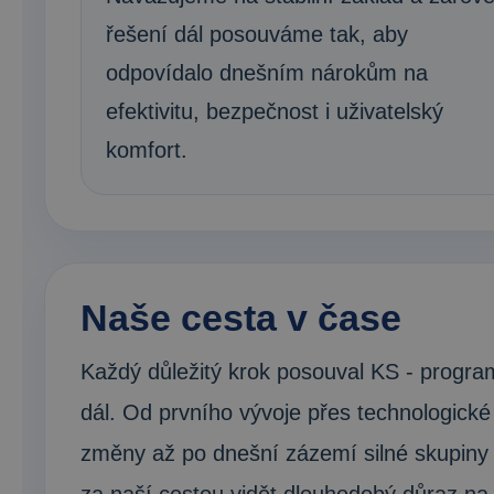
řešení dál posouváme tak, aby
odpovídalo dnešním nárokům na
efektivitu, bezpečnost i uživatelský
komfort.
Naše cesta v čase
Každý důležitý krok posouval KS - progra
dál. Od prvního vývoje přes technologické
změny až po dnešní zázemí silné skupiny 
za naší cestou vidět dlouhodobý důraz na