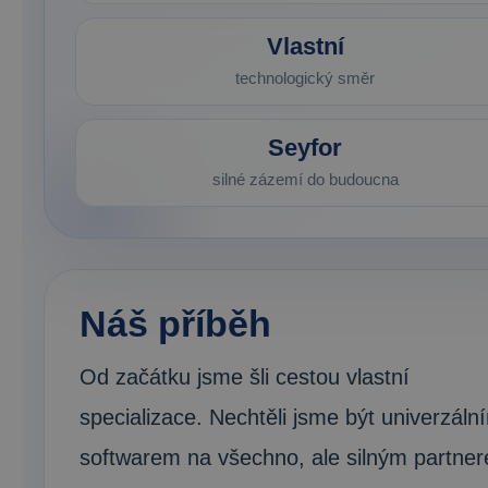
Vlastní
technologický směr
Seyfor
silné zázemí do budoucna
Náš příběh
Od začátku jsme šli cestou vlastní
specializace. Nechtěli jsme být univerzáln
softwarem na všechno, ale silným partne