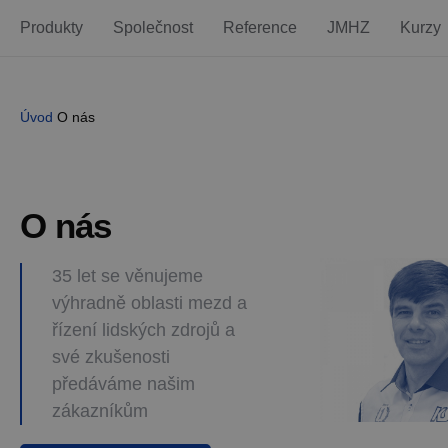
Produkty
Společnost
Reference
JMHZ
Kurzy
Úvod
O nás
O nás
35 let se věnujeme
výhradně oblasti mezd a
řízení lidských zdrojů a
své zkušenosti
předáváme našim
zákazníkům