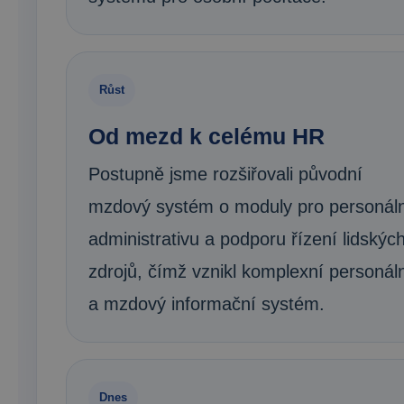
Růst
Od mezd k celému HR
Postupně jsme rozšiřovali původní
mzdový systém o moduly pro personál
administrativu a podporu řízení lidskýc
zdrojů, čímž vznikl komplexní personál
a mzdový informační systém.
Dnes