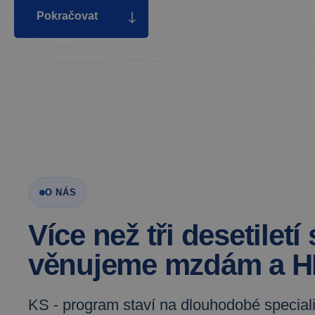
Pokračovat
O NÁS
Více než tři desetiletí 
věnujeme mzdám a 
KS - program staví na dlouhodobé speciali