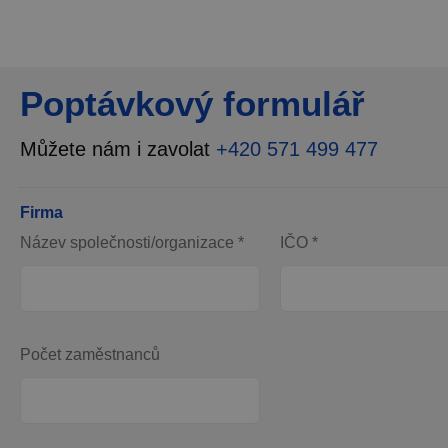
Poptávkový formulář
Můžete nám i zavolat
+420 571 499 477
Firma
Název společnosti/organizace *
IČO *
Počet zaměstnanců