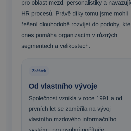
pro oblast mezd, personalistiky a navazují
HR procesů. Právě díky tomu jsme mohli
řešení dlouhodobě rozvíjet do podoby, kte
dnes pomáhá organizacím v různých
segmentech a velikostech.
Začátek
Od vlastního vývoje
Společnost vznikla v roce 1991 a od
prvních let se zaměřila na vývoj
vlastního mzdového informačního
systému pro osobní počítače.