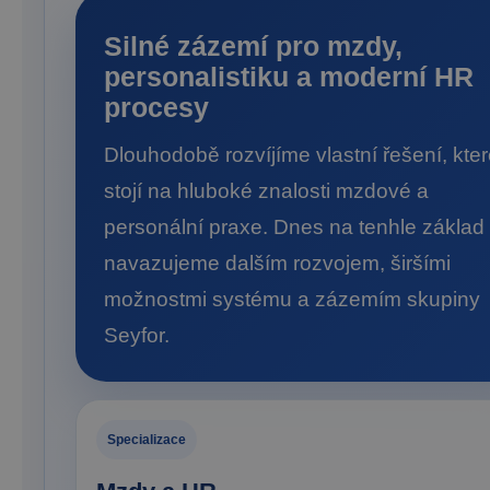
Silné zázemí pro mzdy,
personalistiku a moderní HR
procesy
Dlouhodobě rozvíjíme vlastní řešení, kte
stojí na hluboké znalosti mzdové a
personální praxe. Dnes na tenhle základ
navazujeme dalším rozvojem, širšími
možnostmi systému a zázemím skupiny
Seyfor.
Specializace