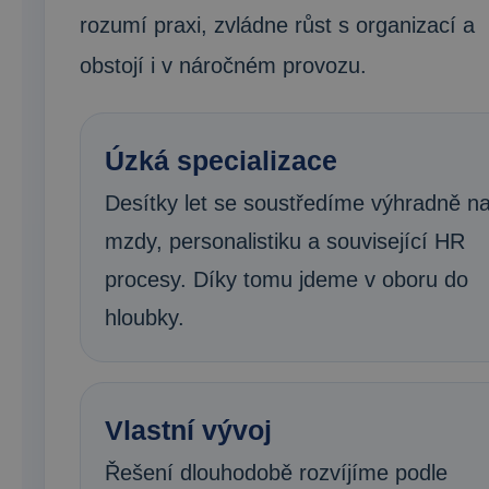
rozumí praxi, zvládne růst s organizací a
obstojí i v náročném provozu.
Úzká specializace
Desítky let se soustředíme výhradně n
mzdy, personalistiku a související HR
procesy. Díky tomu jdeme v oboru do
hloubky.
Vlastní vývoj
Řešení dlouhodobě rozvíjíme podle