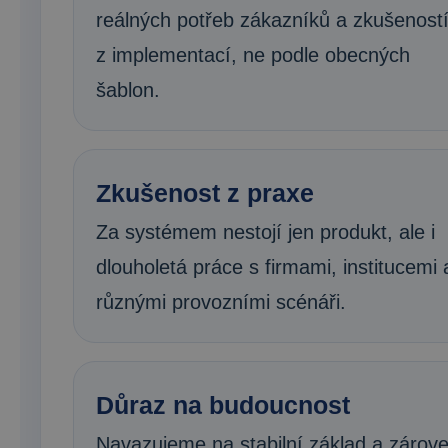
reálných potřeb zákazníků a zkušenost
z implementací, ne podle obecných
šablon.
Zkušenost z praxe
Za systémem nestojí jen produkt, ale i
dlouholetá práce s firmami, institucemi 
různými provozními scénáři.
Důraz na budoucnost
Navazujeme na stabilní základ a zárov