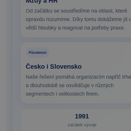
Mzdy a HR
Od začátku se soustředíme na oblast, které
opravdu rozumíme. Díky tomu dokážeme jít 
větší hloubky a reagovat na potřeby praxe.
Působnost
Česko i Slovensko
Naše řešení pomáhá organizacím napříč trh
a dlouhodobě se osvědčuje v různých
segmentech i velikostech firem.
1991
začátek vývoje