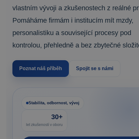
vlastním vývoji a zkušenostech z reálné p
Pomáháme firmám i institucím mít mzdy,
personalistiku a související procesy pod
kontrolou, přehledně a bez zbytečné složito
Poznat náš příběh
Spojit se s námi
Stabilita, odbornost, vývoj
30+
let zkušeností v oboru